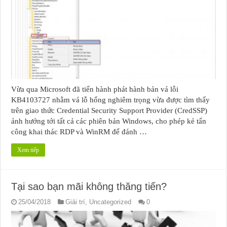
Vừa qua Microsoft đã tiến hành phát hành bản vá lỗi
KB4103727 nhằm vá lỗ hổng nghiêm trọng vừa được tìm thấy
trên giao thức Credential Security Support Provider (CredSSP)
ảnh hưởng tới tất cả các phiên bản Windows, cho phép kẻ tấn
công khai thác RDP và WinRM để đánh …
Xem tiếp
Tại sao bạn mãi không thăng tiến?
25/04/2018
Giải trí
,
Uncategorized
0