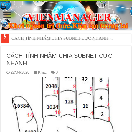
Tạo hộp thoại thông báo khi có thư đến trong Outlook.
CÁCH TÍNH NHẨM CHIA SUBNET CỰC
NHANH
22/04/2020
Khác
0