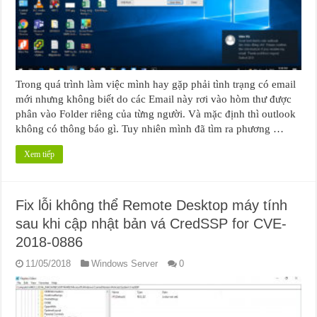
Trong quá trình làm việc mình hay gặp phải tình trạng có email
mới nhưng không biết do các Email này rơi vào hòm thư được
phân vào Folder riêng của từng người. Và mặc định thì outlook
không có thông báo gì. Tuy nhiên mình đã tìm ra phương …
Xem tiếp
Fix lỗi không thể Remote Desktop máy tính
sau khi cập nhật bản vá CredSSP for CVE-
2018-0886
11/05/2018
Windows Server
0