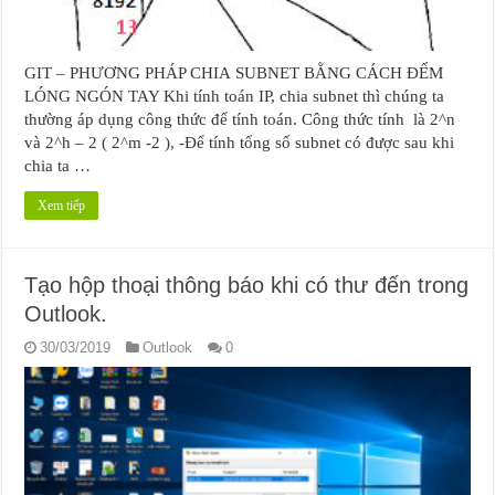
GIT – PHƯƠNG PHÁP CHIA SUBNET BẰNG CÁCH ĐẾM
LÓNG NGÓN TAY Khi tính toán IP, chia subnet thì chúng ta
thường áp dụng công thức để tính toán. Công thức tính là 2^n
và 2^h – 2 ( 2^m -2 ), -Để tính tổng số subnet có được sau khi
chia ta …
Xem tiếp
Tạo hộp thoại thông báo khi có thư đến trong
Outlook.
30/03/2019
Outlook
0