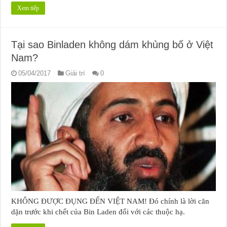
Xem tiếp
Tại sao Binladen không dám khủng bố ở Việt
Nam?
05/04/2017
Giải trí
0
KHÔNG ĐƯỢC ĐỤNG ĐẾN VIỆT NAM! Đó chính là lời căn
dặn trước khi chết của Bin Laden đối với các thuộc hạ.