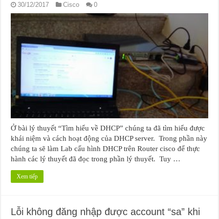
30/12/2017
Cisco
0
Ở bài lý thuyết “Tìm hiểu về DHCP” chúng ta đã tìm hiểu được
khái niệm và cách hoạt động của DHCP server. Trong phần này
chúng ta sẽ làm Lab cấu hình DHCP trên Router cisco để thực
hành các lý thuyết đã đọc trong phần lý thuyết. Tuy …
Xem tiếp
Lỗi không đăng nhập được account “sa” khi