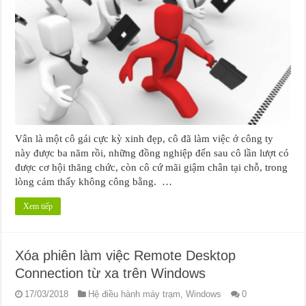
Vân là một cô gái cực kỳ xinh đẹp, cô đã làm việc ở công ty
này được ba năm rồi, những đồng nghiệp đến sau cô lần lượt có
được cơ hội thăng chức, còn cô cứ mãi giậm chân tại chỗ, trong
lòng cảm thấy không công bằng. …
Xem tiếp
Xóa phiên làm việc Remote Desktop
Connection từ xa trên Windows
17/03/2018
Hệ điều hành máy trạm
,
Windows
0