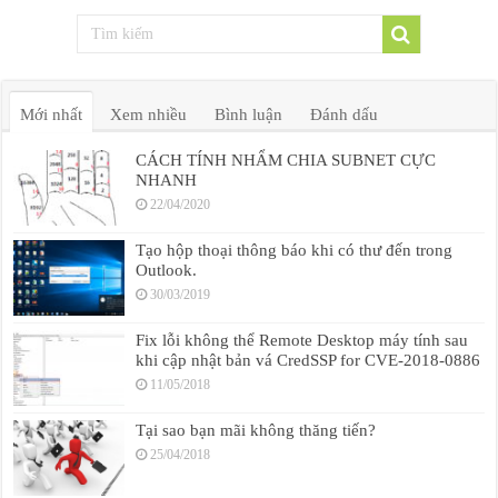
Mới nhất
Xem nhiều
Bình luận
Đánh dấu
CÁCH TÍNH NHẨM CHIA SUBNET CỰC
NHANH
22/04/2020
Tạo hộp thoại thông báo khi có thư đến trong
Outlook.
30/03/2019
Fix lỗi không thể Remote Desktop máy tính sau
khi cập nhật bản vá CredSSP for CVE-2018-0886
11/05/2018
Tại sao bạn mãi không thăng tiến?
25/04/2018