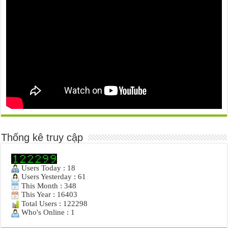
Thống kê truy cập
Users Today : 18
Users Yesterday : 61
This Month : 348
This Year : 16403
Total Users : 122298
Who's Online : 1