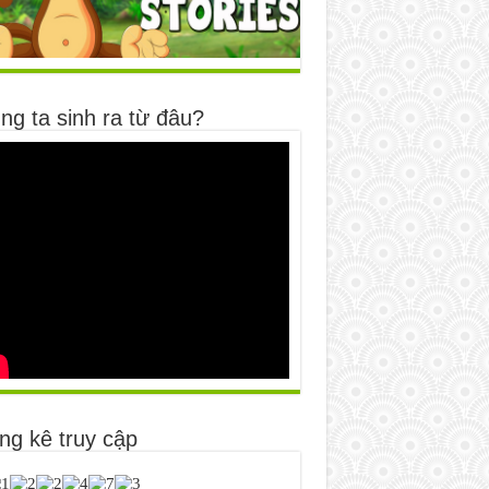
ng ta sinh ra từ đâu?
ng kê truy cập