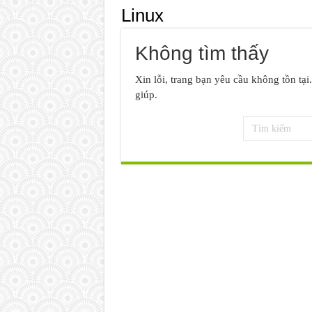
Linux
Không tìm thấy
Xin lỗi, trang bạn yêu cầu không tồn tại
giúp.