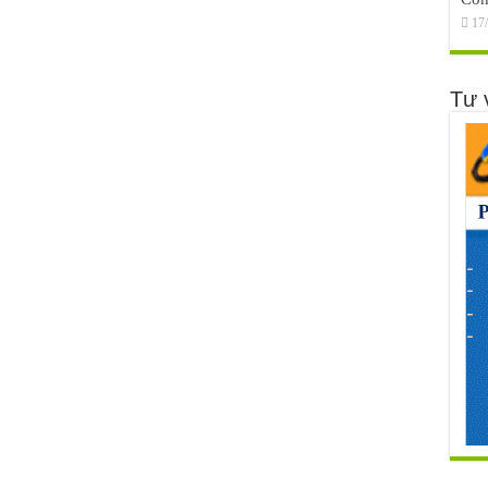
17
Tư 