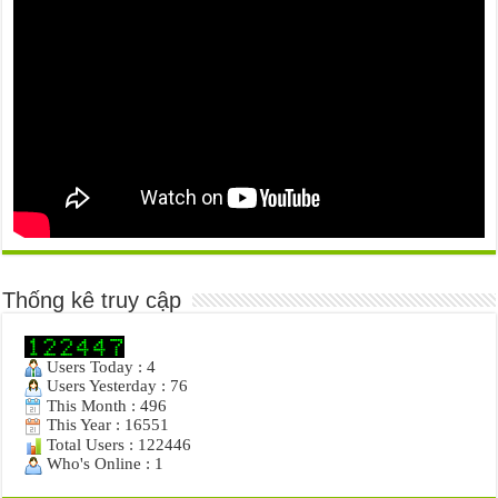
Thống kê truy cập
Users Today : 4
Users Yesterday : 76
This Month : 496
This Year : 16551
Total Users : 122446
Who's Online : 1