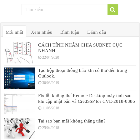
Mới nhất
Xem nhiều
Bình luận
Đánh dấu
CÁCH TÍNH NHẨM CHIA SUBNET CỰC
NHANH
22/04/2020
Tạo hộp thoại thông báo khi có thư đến trong
Outlook.
30/03/2019
Fix lỗi không thể Remote Desktop máy tính sau
khi cập nhật bản vá CredSSP for CVE-2018-0886
11/05/2018
Tại sao bạn mãi không thăng tiến?
25/04/2018