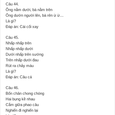
Câu 44.
Ông nằm dưới, bà nằm trên
Ông dướn người lên, bà rên ừ ừ…
Là gì?
Đáp án: Cái cối xay
Câu 45.
Nhấp nhấp trên
Nhấp nhấp dưới
Dưới nhấp trên sướng
Trên nhấp dưới đau
Rút ra chảy máu
Là gì?
Đáp án: Câu cá
Câu 46.
Bốn chân chong chóng
Hai bụng kề nhau
Cắm giữa phao câu
Nghiến đi nghiến lại