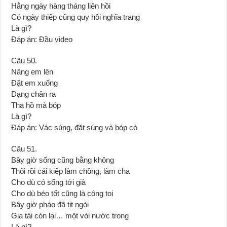
Hằng ngày hàng tháng liên hồi
Có ngày thiếp cũng quy hồi nghĩa trang
Là gì?
Đáp án: Đầu video
Câu 50.
Nâng em lên
Đặt em xuống
Dạng chân ra
Tha hồ mà bóp
Là gì?
Đáp án: Vác súng, đặt súng và bóp cò
Câu 51.
Bây giờ sống cũng bằng không
Thôi rồi cái kiếp làm chồng, làm cha
Cho dù có sống tới già
Cho dù béo tốt cũng là công toi
Bây giờ pháo đã tịt ngòi
Gia tài còn lại… một vòi nước trong
Là gì?