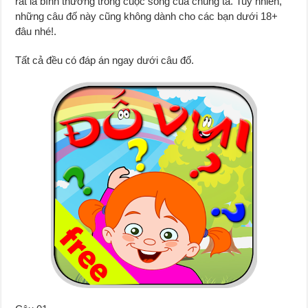
rất là bình thường trong cuộc sống của chúng ta. Tuy nhiên,
những câu đố này cũng không dành cho các bạn dưới 18+
đâu nhé!.
Tất cả đều có đáp án ngay dưới câu đố.