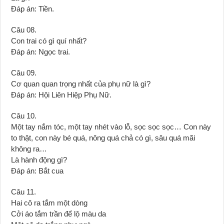
Đáp án: Tiền.
Câu 08.
Con trai có gì quí nhất?
Đáp án: Ngọc trai.
Câu 09.
Cơ quan quan trọng nhất của phụ nữ là gì?
Đáp án: Hội Liên Hiệp Phụ Nữ.
Câu 10.
Một tay nắm tóc, một tay nhét vào lỗ, sọc sọc sọc… Con này
to thật, con này bé quá, nông quá chả có gì, sâu quá mãi
không ra…
Là hành động gì?
Đáp án: Bắt cua
Câu 11.
Hai cô ra tắm một dòng
Cởi áo tắm trần để lộ màu da