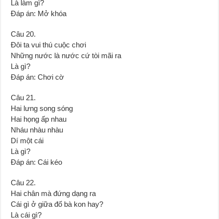
Là làm gì?
Đáp án: Mở khóa
Câu 20.
Đôi ta vui thú cuộc chơi
Những nước là nước cứ tòi mãi ra
Là gì?
Đáp án: Chơi cờ
Câu 21.
Hai lưng song sóng
Hai họng ấp nhau
Nháu nhàu nhàu
Dí một cái
Là gì?
Đáp án: Cái kéo
Câu 22.
Hai chân mà đứng dạng ra
Cái gì ở giữa đố bà kon hay?
Là cái gì?