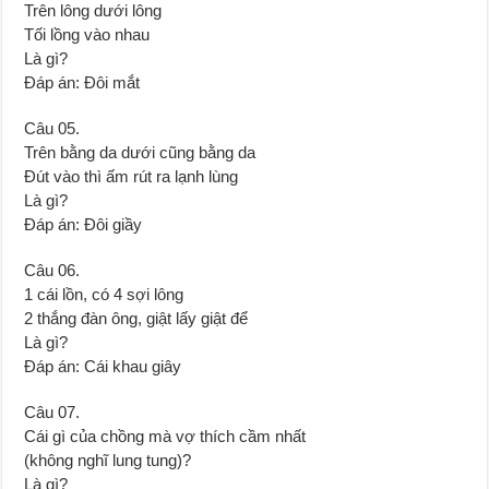
Trên lông dưới lông
Tối lồng vào nhau
Là gì?
Đáp án: Đôi mắt
Câu 05.
Trên bằng da dưới cũng bằng da
Đút vào thì ấm rút ra lạnh lùng
Là gì?
Đáp án: Đôi giầy
Câu 06.
1 cái lồn, có 4 sợi lông
2 thắng đàn ông, giật lấy giật để
Là gì?
Đáp án: Cái khau giây
Câu 07.
Cái gì của chồng mà vợ thích cầm nhất
(không nghĩ lung tung)?
Là gì?