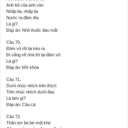
Anh bỏ của anh vào
Nhấp lia, nhấp lịa
Nước ra đầm đìa
Là gì?
Đáp án: Nhỏ thuốc đau mắt
Câu 70.
Đâm vô rồi lại kéo ra
Đi vắng về nhà thì lại đâm vô
Là gì?
Đáp án: Mở khóa
Câu 71.
Dưới nhúc nhích trên thích
Trên nhúc nhích dưới đau
Là làm gì?
Đáp án: Câu cá
Câu 72.
Thân em be bé một khe