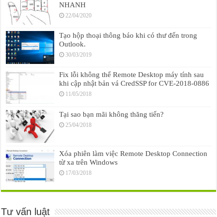
NHANH
22/04/2020
Tạo hộp thoại thông báo khi có thư đến trong
Outlook.
30/03/2019
Fix lỗi không thể Remote Desktop máy tính sau
khi cập nhật bản vá CredSSP for CVE-2018-0886
11/05/2018
Tại sao bạn mãi không thăng tiến?
25/04/2018
Xóa phiên làm việc Remote Desktop Connection
từ xa trên Windows
17/03/2018
Tư vấn luật