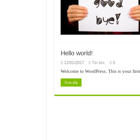
Hello world!
12/01/2017
Tin tức
0
Welcome to WordPress. This is your first p
Xem tiếp