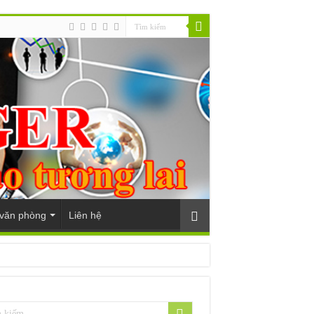
 văn phòng
Liên hệ