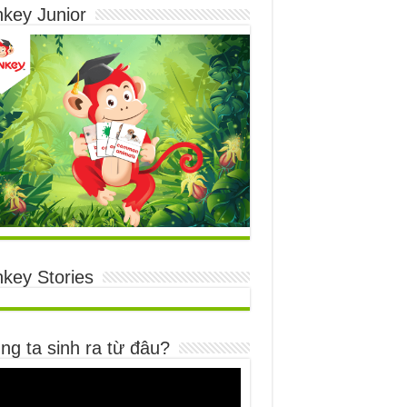
key Junior
key Stories
ng ta sinh ra từ đâu?