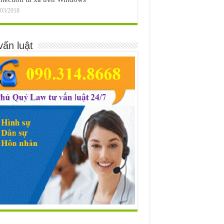
/03/2018
vấn luật