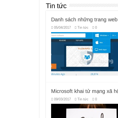
Tin tức
Danh sách những trang web
05/04/2017
Tin tức
0
Microsoft khai tử mạng xã hộ
09/03/2017
Tin tức
0