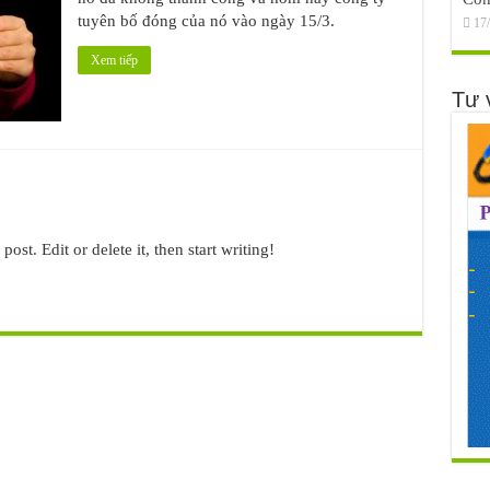
tuyên bố đóng của nó vào ngày 15/3.
17
Xem tiếp
Tư 
ost. Edit or delete it, then start writing!